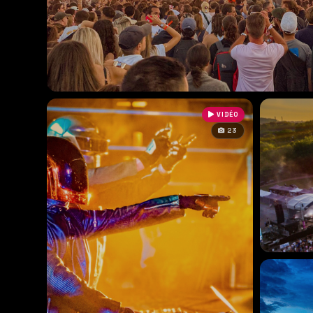
VIDÉO
23