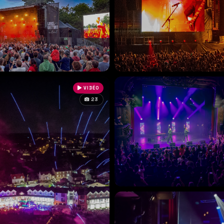
VIDÉO
23