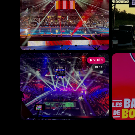
VIDÉO
11