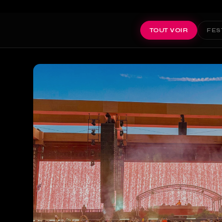
TOUT VOIR
FES
Galerie de nos réalisations techniques