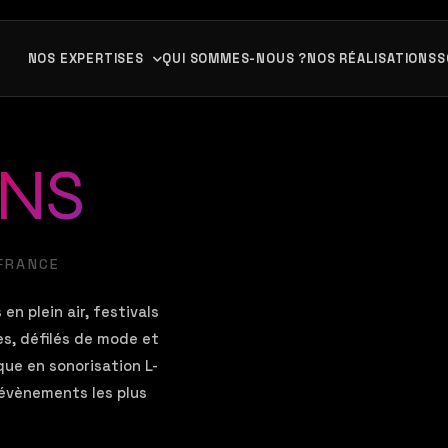
NOS EXPERTISES
QUI SOMMES-NOUS ?
NOS RÉALISATIONS
S
ONS
 FRANCE
n plein air, festivals
s, défilés de mode et
ue en sonorisation L-
 évènements les plus