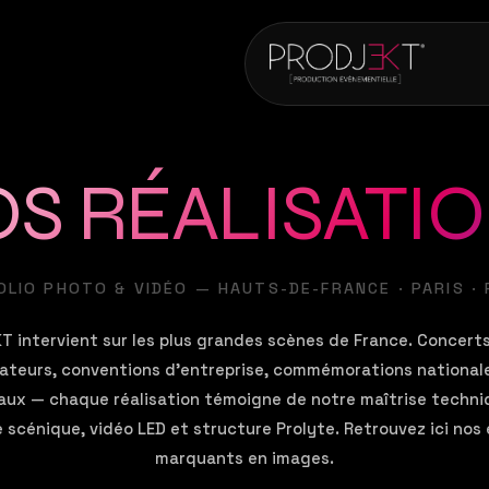
S RÉALISATI
LIO PHOTO & VIDÉO — HAUTS-DE-FRANCE · PARIS ·
 intervient sur les plus grandes scènes de France. Concerts e
ateurs, conventions d'entreprise, commémorations nationale
 — chaque réalisation témoigne de notre maîtrise techniq
e scénique, vidéo LED et structure Prolyte. Retrouvez ici nos
marquants en images.