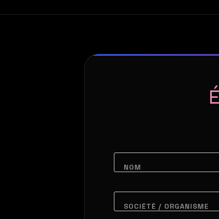
×
LIRE L'ACTU
É
NOM
SOCIÉTÉ / ORGANISME