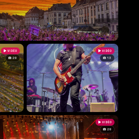
VIDÉO
VIDÉO
28
13
VIDÉO
28