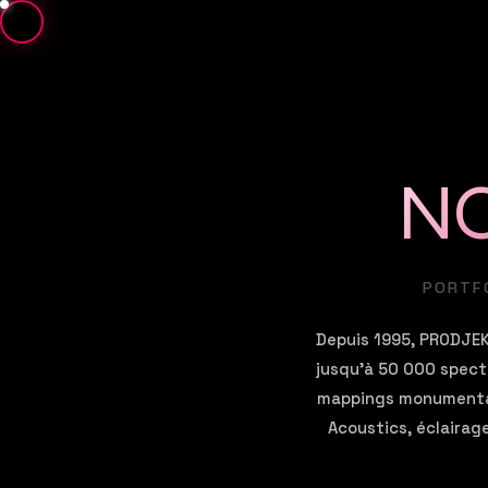
NO
PORTFO
Depuis 1995, PRODJEKT
jusqu'à 50 000 spect
mappings monumentaux
Acoustics, éclairag