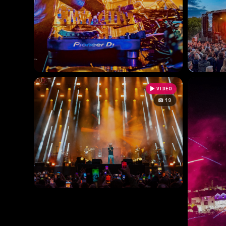
VIDÉO
19