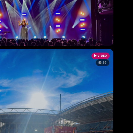
VIDÉO
26