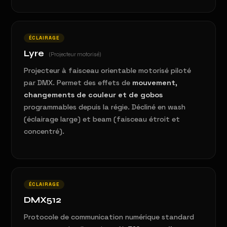
ÉCLAIRAGE
Lyre
(Projecteur motorisé)
Projecteur à faisceau orientable motorisé piloté
par DMX. Permet des effets de
mouvement,
changements de couleur et de gobos
programmables depuis la régie. Décliné en wash
(éclairage large) et beam (faisceau étroit et
concentré).
ÉCLAIRAGE
DMX512
Protocole de communication numérique standard