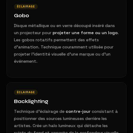
ÉCLAIRAGE
Gobo
Disque métallique ou en verre découpé inséré dans
un projecteur pour
projeter une forme ou un logo
.
Les gobos rotatifs permettent des effets
d'animation. Technique couramment utilisée pour
projeter l'identité visuelle d'une marque ou d'un
événement.
ÉCLAIRAGE
Backlighting
Technique d'éclairage de
contre-jour
consistant à
positionner des sources lumineuses derrière les
artistes. Crée un halo lumineux qui détache les
sujets du fond et apporte de la profondeur visuelle