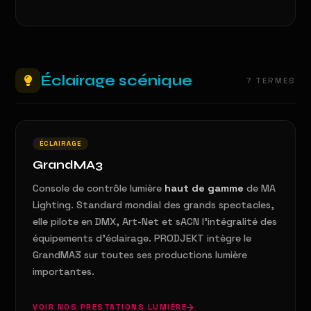
Éclairage scénique
7 TERMES
ÉCLAIRAGE
GrandMA3
Console de contrôle lumière
haut de gamme
de MA
Lighting. Standard mondial des grands spectacles,
elle pilote en DMX, Art-Net et sACN l'intégralité des
équipements d'éclairage. PRODJEKT intègre le
GrandMA3 sur toutes ses productions lumière
importantes.
VOIR NOS PRESTATIONS LUMIÈRE