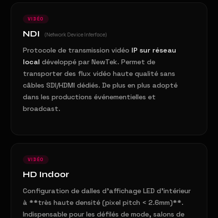
VIDÉO
NDI
(Network Device Interface)
Protocole de transmission vidéo
IP sur réseau
local
développé par NewTek. Permet de
transporter des flux vidéo haute qualité sans
câbles SDI/HDMI dédiés. De plus en plus adopté
dans les productions événementielles et
broadcast.
VIDÉO
HD Indoor
Configuration de dalles d'affichage LED d'intérieur
à **très haute densité (pixel pitch < 2.6mm)**.
Indispensable pour les défilés de mode, salons de