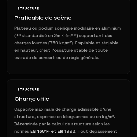
STRUCTURE
Praticable de scène
Plateau ou podium scénique modulaire en aluminium
(**standardisé en 2m × 1m**) supportant des
charges lourdes (750 kg/m²). Empilable et réglable
en hauteur, c'est l'ossature stable de toute
estrade de concert ou de régie générale.
STRUCTURE
Charge utile
Capacité maximale de charge admissible d'une
structure, exprimée en kilogrammes ou en kg/m².
Déterminée par le calcul de structure selon les
normes
EN 13814 et EN 1993
. Tout dépassement