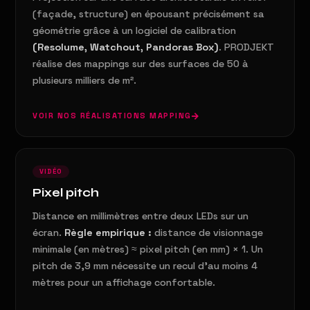
(façade, structure) en épousant précisément sa
géométrie grâce à un logiciel de calibration
(Resolume, Watchout, Pandoras Box)
. PRODJEKT
réalise des mappings sur des surfaces de 50 à
plusieurs milliers de m².
VOIR NOS RÉALISATIONS MAPPING
VIDÉO
Pixel pitch
Distance en millimètres entre deux LEDs sur un
écran.
Règle empirique :
distance de visionnage
minimale (en mètres) ≈ pixel pitch (en mm) × 1. Un
pitch de 3,9 mm nécessite un recul d'au moins 4
mètres pour un affichage confortable.