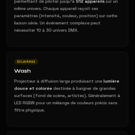
permettant de piloter jusqu'à
512 appareils
sur un
même univers. Chaque appareil reçoit ses
paramètres (intensité, couleur, position) sur cette
liaison série. Un événement complexe peut
nécessiter 10 à 30 univers DMX.
ÉCLAIRAGE
Wash
Projecteur à diffusion large produisant une
lumière
douce et colorée
destinée à baigner de grandes
surfaces (fond de scène, artistes). Généralement à
LED RGBW pour un mélange de couleurs précis sans
filtre physique.