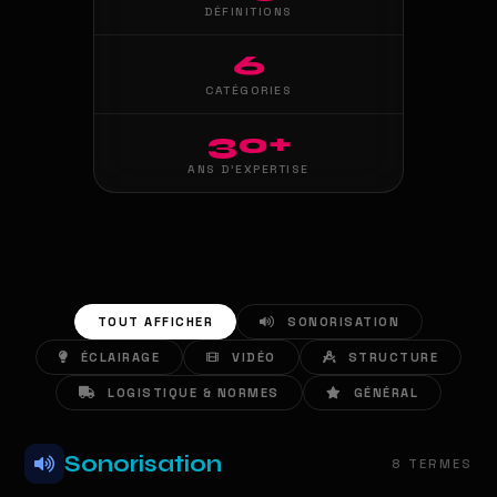
DÉFINITIONS
6
CATÉGORIES
30+
ANS D'EXPERTISE
TOUT AFFICHER
SONORISATION
ÉCLAIRAGE
VIDÉO
STRUCTURE
LOGISTIQUE & NORMES
GÉNÉRAL
Sonorisation
8 TERMES