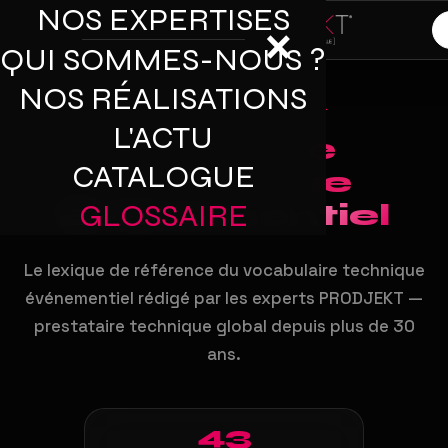
NOS EXPERTISES
×
QUI SOMMES-NOUS ?
NOS RÉALISATIONS
LEXIQUE PROFESSIONNEL
L'ACTU
Glossaire
CATALOGUE
Technique
GLOSSAIRE
Événementiel
Le lexique de référence du vocabulaire technique
événementiel rédigé par les experts PRODJEKT —
prestataire technique global depuis plus de 30
ans.
43