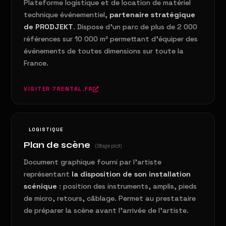
Plateforme logistique et de location de matériel
technique événementiel,
partenaire stratégique
de PRODJEKT
. Dispose d'un parc de plus de 2 000
références sur 10 000 m² permettant d'équiper des
événements de toutes dimensions sur toute la
France.
VISITER 7RENTAL.FR
LOGISTIQUE
Plan de scène
(Stage plot)
Document graphique fourni par l'artiste
représentant
la disposition de son installation
scénique
: position des instruments, amplis, pieds
de micro, retours, câblage. Permet au prestataire
de préparer la scène avant l'arrivée de l'artiste.