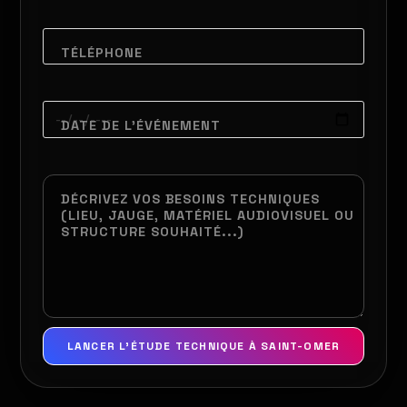
TÉLÉPHONE
DATE DE L'ÉVÉNEMENT
DÉCRIVEZ VOS BESOINS TECHNIQUES
(LIEU, JAUGE, MATÉRIEL AUDIOVISUEL OU
STRUCTURE SOUHAITÉ...)
LANCER L'ÉTUDE TECHNIQUE À SAINT-OMER