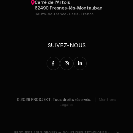
Carré de l'Artois
62490 Fresnes-lès-Montauban
Hauts-de-France · Paris · France
SUIVEZ-NOUS
© 2026 PRODJEKT. Tous droits réservés.
|
Mentions
Légales
PRODJEKT (SLS GROUP) — SOLUTIONS TECHNIQUES :
Lille