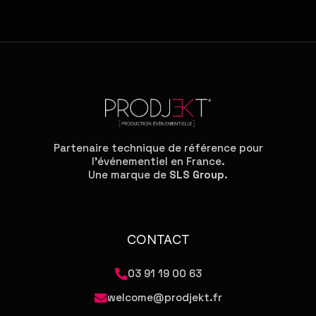
Partenaire technique de référence pour
l'événementiel en France.
Une marque de
SLS Group
.
CONTACT
03 91 19 00 63
welcome@prodjekt.fr