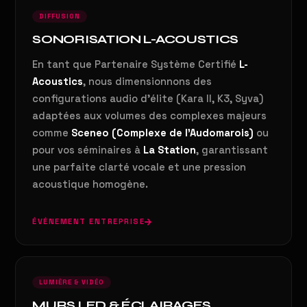
DIFFUSION
SONORISATION L-ACOUSTICS
En tant que Partenaire Système Certifié
L-
Acoustics
, nous dimensionnons des
configurations audio d'élite (Kara II, K3, Syva)
adaptées aux volumes des complexes majeurs
comme
Sceneo (Complexe de l'Audomarois)
ou
pour vos séminaires à
La Station
, garantissant
une parfaite clarté vocale et une pression
acoustique homogène.
ÉVÉNEMENT ENTREPRISE
LUMIÈRE & VIDÉO
MURS LED & ÉCLAIRAGES