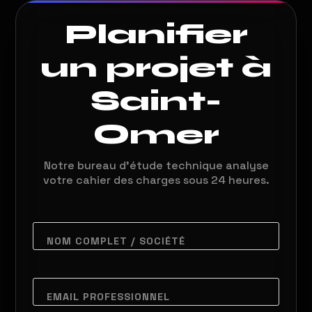
pitch ultra-fin et des régies vidéo multi-caméras
Planifier
broadcast.
un projet à
Saint-
Omer
Notre bureau d'étude technique analyse
votre cahier des charges sous 24 heures.
NOM COMPLET / SOCIÉTÉ
EMAIL PROFESSIONNEL